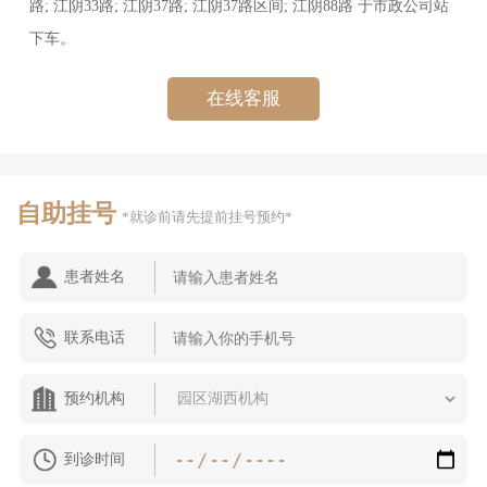
路; 江阴33路; 江阴37路; 江阴37路区间; 江阴88路 于市政公司站
下车。
在线客服
自助挂号
*就诊前请先提前挂号预约*
患者姓名
联系电话
预约机构
到诊时间