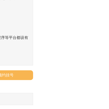
程序等平台都设有
预约挂号