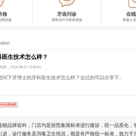
价格
牙齿问诊
在
近期优惠
获取治疗方案更便捷
客服人
stion
科医生技术怎么样？
24-08-27 10:49:02
想问下牙博士的牙科医生技术怎么样？去过的可以分享下。
齿科品牌连锁
连锁品牌齿科，门店均是按照集团标准进行建设，统一品质化，
引进，诊疗服务及消毒卫生情况，都是有严格统一标准，致力于