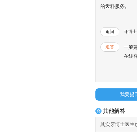
的齿科服务。
追问
牙博士
追答
一般
在线
我要提
其他解答
其实牙博士医生