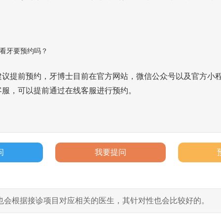
看牙要预约吗？
建议提前预约，牙博士目前在官方网站，微信公众号以及官方小
客服，可以提前通过在线客服进行预约。
问
我要提问
也会根据接诊项目对应相关的医生，其针对性也会比较好的。