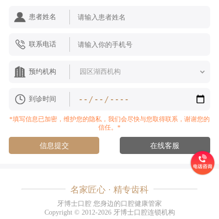
患者姓名
联系电话
预约机构
到诊时间
*填写信息已加密，维护您的隐私，我们会尽快与您取得联系，谢谢您的
信任。*
信息提交
在线客服
名家匠心 · 精专齿科
牙博士口腔 您身边的口腔健康管家
Copyright © 2012-2026 牙博士口腔连锁机构