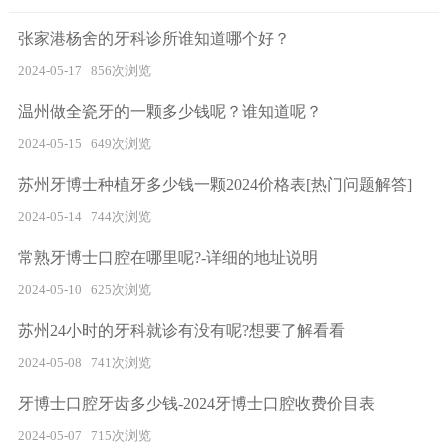
张家港杨舍的牙科诊所谁知道哪个好？
2024-05-17
856次浏览
温州做全瓷牙的一颗多少钱呢？谁知道呢？
2024-05-15
649次浏览
苏州牙博士种植牙多少钱一颗2024价格表[热门问题解答]
2024-05-14
744次浏览
常熟牙博士口腔在哪里呢?-详细的地址说明
2024-05-10
625次浏览
苏州24小时的牙科就诊有没有呢?想要了解看看
2024-05-08
741次浏览
牙博士口腔牙齿多少钱-2024牙博士口腔收费价目表
2024-05-07
715次浏览