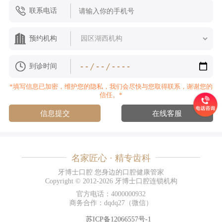
联系电话
预约机构
到诊时间
*填写信息已加密，维护您的隐私，我们会尽快与您取得联系，谢谢您的
信任。*
信息提交
在线客服
名家匠心 · 精专齿科
牙博士口腔 您身边的口腔健康管家
Copyright © 2012-2026 牙博士口腔连锁机构
官方电话：4000000932
商务合作：dqdq27（微信）
苏ICP备12066557号-1