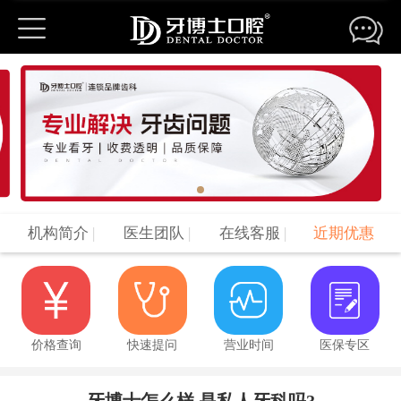
机构简介
|
医生团队
|
在线客服
|
近期优惠
价格查询
快速提问
营业时间
医保专区