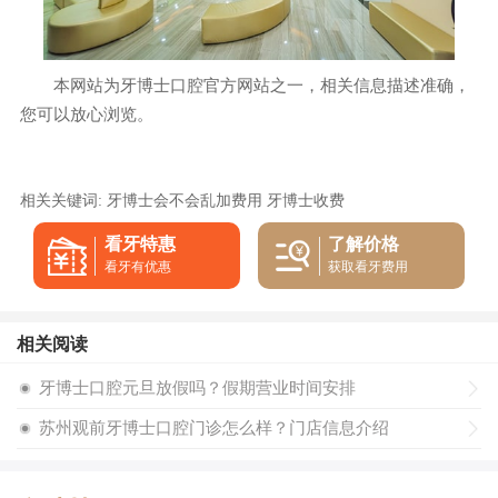
本网站为牙博士口腔官方网站之一，相关信息描述准确，
您可以放心浏览。
相关关键词:
牙博士会不会乱加费用
牙博士收费
看牙特惠
了解价格
看牙有优惠
获取看牙费用
相关阅读
牙博士口腔元旦放假吗？假期营业时间安排
苏州观前牙博士口腔门诊怎么样？门店信息介绍