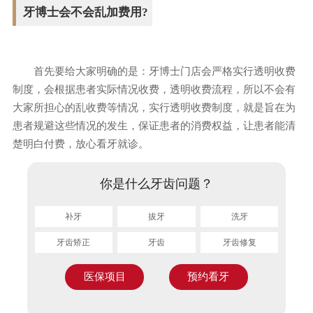
牙博士会不会乱加费用?
首先要给大家明确的是：牙博士门店会严格实行透明收费
制度，会根据患者实际情况收费，透明收费流程，所以不会有
大家所担心的乱收费等情况，实行透明收费制度，就是旨在为
患者规避这些情况的发生，保证患者的消费权益，让患者能清
楚明白付费，放心看牙就诊。
你是什么牙齿问题？
补牙
拔牙
洗牙
牙齿矫正
牙齿
牙齿修复
医保项目
预约看牙