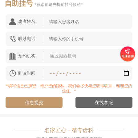
自助挂号
*就诊前请先提前挂号预约*
患者姓名
联系电话
预约机构
到诊时间
*填写信息已加密，维护您的隐私，我们会尽快与您取得联系，谢谢您的
信任。*
信息提交
在线客服
名家匠心 · 精专齿科