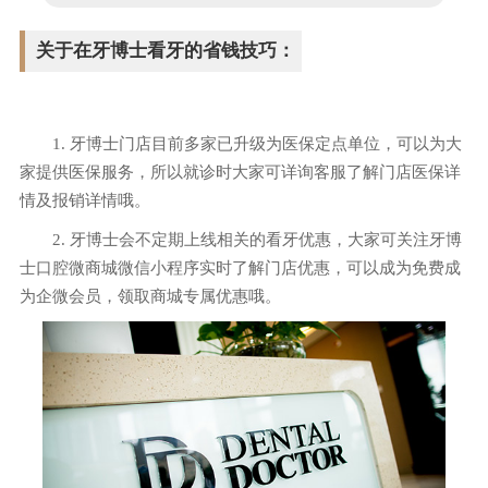
关于在牙博士看牙的省钱技巧：
1. 牙博士门店目前多家已升级为医保定点单位，可以为大
家提供医保服务，所以就诊时大家可详询客服了解门店医保详
情及报销详情哦。
2. 牙博士会不定期上线相关的看牙优惠，大家可关注牙博
士口腔微商城微信小程序实时了解门店优惠，可以成为免费成
为企微会员，领取商城专属优惠哦。