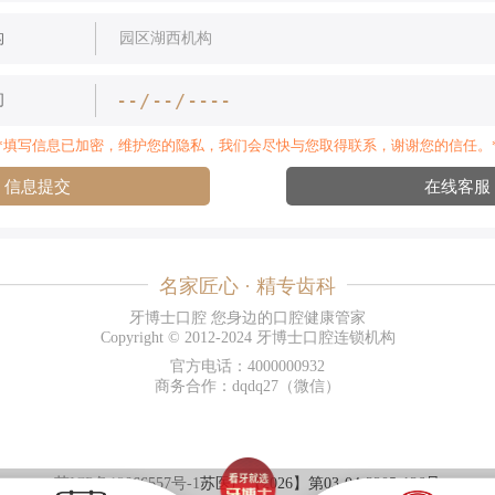
构
间
*填写信息已加密，维护您的隐私，我们会尽快与您取得联系，谢谢您的信任。
信息提交
在线客服
名家匠心 · 精专齿科
牙博士口腔 您身边的口腔健康管家
Copyright © 2012-2024 牙博士口腔连锁机构
官方电话：4000000932
商务合作：dqdq27（微信）
苏ICP备12066557号-1
苏医广【2026】第03-04-3205-126号