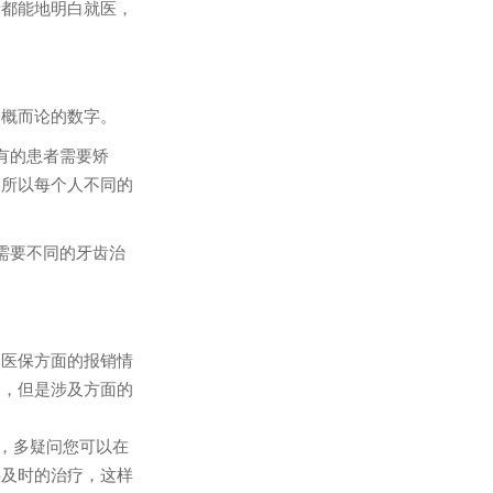
都能地明白就医，
概而论的数字。
有的患者需要矫
，所以每个人不同的
需要不同的牙齿治
医保方面的报销情
的，但是涉及方面的
，
多疑问您可以在
要及时的治疗，这样