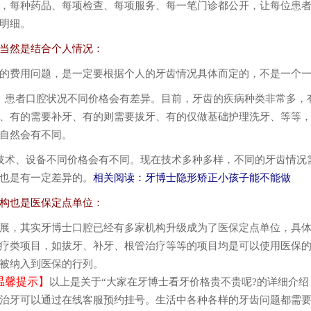
每种药品、每项检查、每项服务、每一笔门诊都公开，让每位患者
明细。
然是结合个人情况：
费用问题，是一定要根据个人的牙齿情况具体而定的，不是一个一
患者口腔状况不同价格会有差异。目前，牙齿的疾病种类非常多，
、有的需要补牙、有的则需要拔牙、有的仅做基础护理洗牙、等等
自然会有不同。
术、设备不同价格会有不同。现在技术多种多样，不同的牙齿情况
也是有一定差异的。
相关阅读：
牙博士隐形矫正小孩子能不能做
也是医保定点单位：
，其实牙博士口腔已经有多家机构升级成为了医保定点单位，具体
疗类项目，如拔牙、补牙、根管治疗等等的项目均是可以使用医保
被纳入到医保的行列。
温馨提示】
以上是关于“大家在牙博士看牙价格贵不贵呢?的详细介绍
治牙可以通过在线客服预约挂号。生活中
各种各样的牙齿问题都需