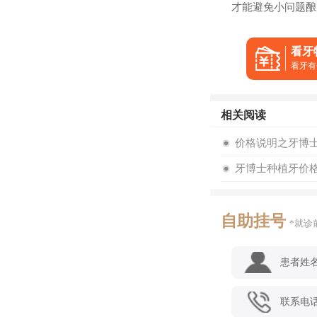
才能避免小问题酿
看牙
看牙有
相关阅读
价格说明之牙博
牙博士种植牙价格
自助挂号
*就诊
患者姓
联系电