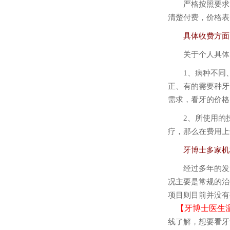
严格按照要求，
清楚付费，价格表
具体收费方面当
关于个人具体的
1、病种不同、
正、有的需要种牙
需求，看牙的价格
2、所使用的技
疗，那么在费用上
牙博士多家机构
经过多年的发展
况主要是常规的治
项目则目前并没有
【牙博士医生
线了解，想要看牙